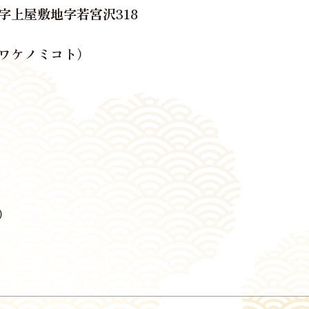
字上屋敷地字若宮沢318
ワケノミコト）
）