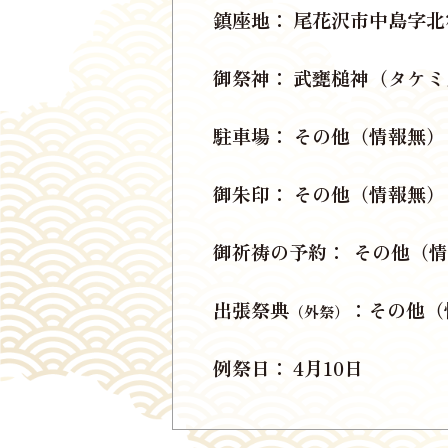
鎮座地
尾花沢市中島字北宿
御祭神
武甕槌神（タケミ
駐車場
その他（情報無）
御朱印
その他（情報無）
御祈祷の予約
その他（情
出張祭典
その他（
（外祭）
例祭日
4月10日