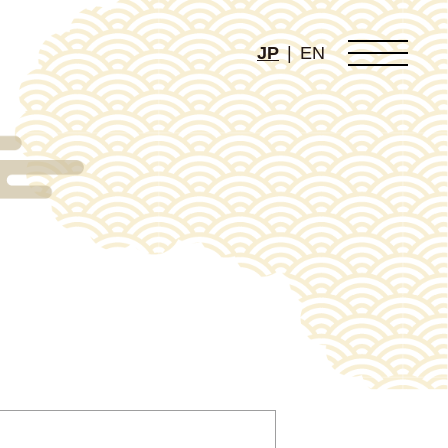
JP
|
EN