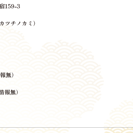
159-3
カツチノカミ）
報無）
情報無）